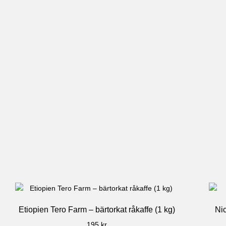
Etiopien Tero Farm – bärtorkat råkaffe (1 kg)
Nic
195
kr