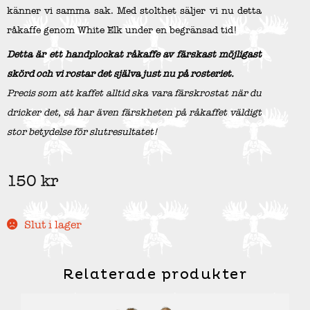
känner vi samma sak. Med stolthet säljer vi nu detta
råkaffe genom White Elk under en begränsad tid!
Detta är ett handplockat råkaffe av färskast möjligast
skörd och vi rostar det själva just nu på rosteriet.
Precis som att kaffet alltid ska vara färskrostat när du
dricker det, så har även färskheten på råkaffet väldigt
stor betydelse för slutresultatet!
150
kr
Slut i lager
Relaterade produkter