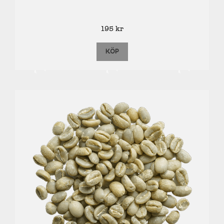
195
kr
KÖP