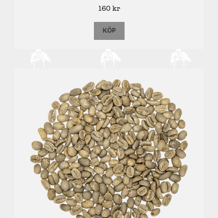
160
kr
KÖP