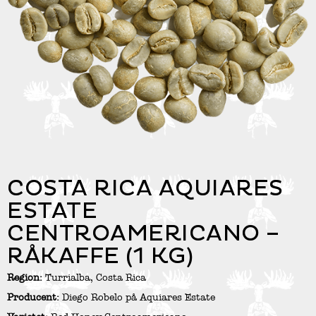
COSTA RICA AQUIARES
ESTATE
CENTROAMERICANO –
RÅKAFFE (1 KG)
Region:
Turrialba, Costa Rica
Producent:
Diego Robelo på Aquiares Estate