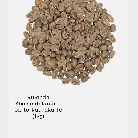
Rwanda
Abakundakawa –
bärtorkat råkaffe
(1kg)