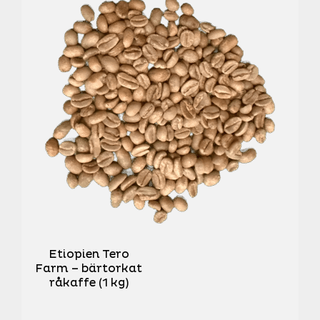
Etiopien Tero
Farm – bärtorkat
råkaffe (1 kg)