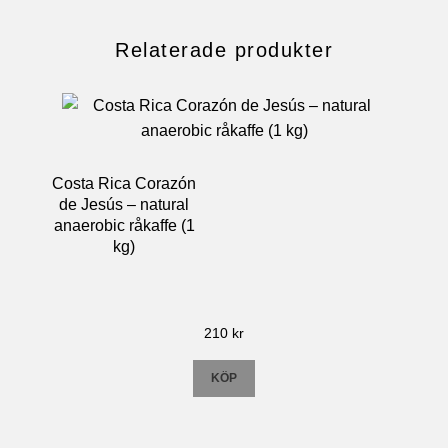
Relaterade produkter
Costa Rica Corazón
de Jesús – natural
anaerobic råkaffe (1
kg)
210
kr
KÖP