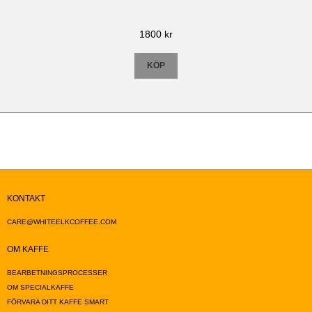
1800
kr
KÖP
KONTAKT
CARE@WHITEELKCOFFEE.COM
OM KAFFE
BEARBETNINGSPROCESSER
OM SPECIALKAFFE
FÖRVARA DITT KAFFE SMART