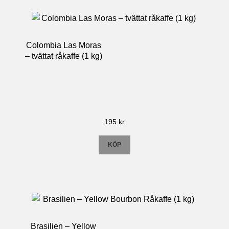
Colombia Las Moras
– tvättat råkaffe (1 kg)
195
kr
KÖP
Brasilien – Yellow