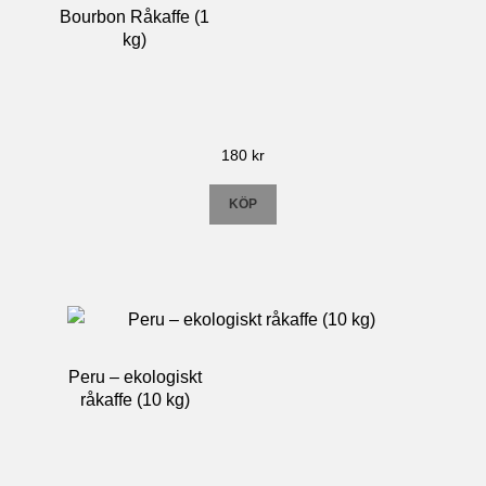
Bourbon Råkaffe (1
kg)
180
kr
KÖP
Peru – ekologiskt
råkaffe (10 kg)