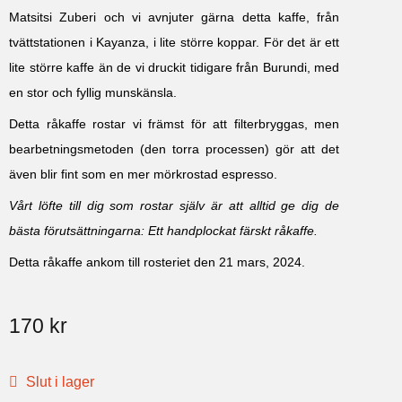
Matsitsi Zuberi och vi avnjuter gärna detta kaffe, från
tvättstationen i Kayanza, i lite större koppar. För det är ett
lite större kaffe än de vi druckit tidigare från Burundi, med
en stor och fyllig munskänsla.
Detta råkaffe rostar vi främst för att filterbryggas, men
bearbetningsmetoden (den torra processen) gör att det
även blir fint som en mer mörkrostad espresso.
Vårt löfte till dig som rostar själv är att alltid ge dig de
bästa förutsättningarna: Ett handplockat färskt råkaffe.
Detta råkaffe ankom till rosteriet den 21 mars, 2024.
170
kr
Slut i lager