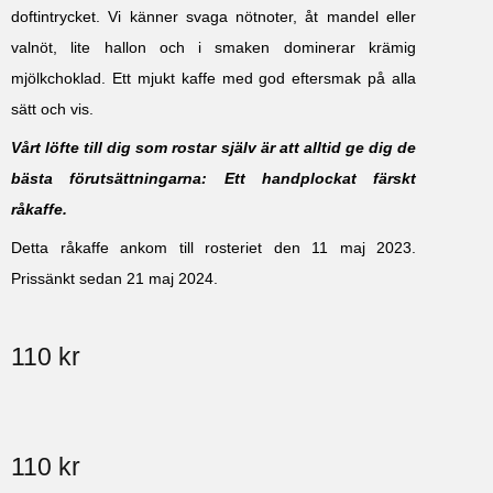
doftintrycket. Vi känner svaga nötnoter, åt mandel eller
valnöt, lite hallon och i smaken dominerar krämig
mjölkchoklad. Ett mjukt kaffe med god eftersmak på alla
sätt och vis.
Vårt löfte till dig som rostar själv är att alltid ge dig de
bästa förutsättningarna: Ett handplockat färskt
råkaffe.
Detta råkaffe ankom till rosteriet den 11 maj 2023.
Prissänkt sedan 21 maj 2024.
110
kr
110
kr