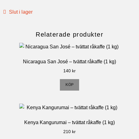
Slut i lager
Relaterade produkter
Nicaragua San José – tvättat råkaffe (1 kg)
140
kr
KÖP
Kenya Kangurumai – tvättat råkaffe (1 kg)
210
kr