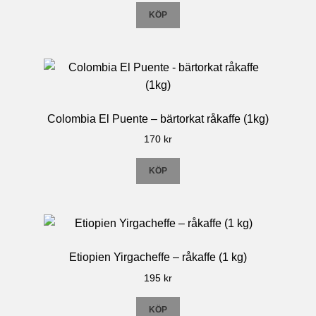
KÖP
Colombia El Puente – bärtorkat råkaffe (1kg)
170
kr
KÖP
Etiopien Yirgacheffe – råkaffe (1 kg)
195
kr
KÖP