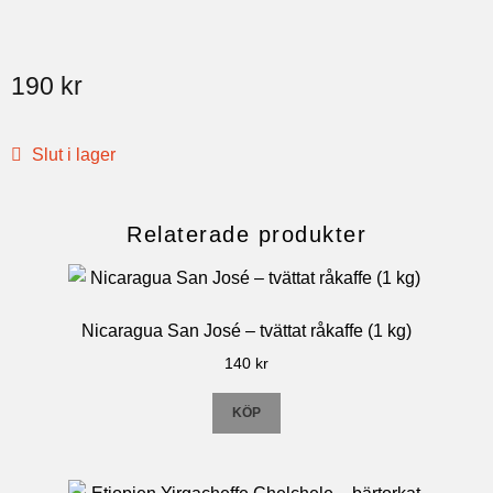
190
kr
Slut i lager
Relaterade produkter
Nicaragua San José – tvättat råkaffe (1 kg)
140
kr
KÖP