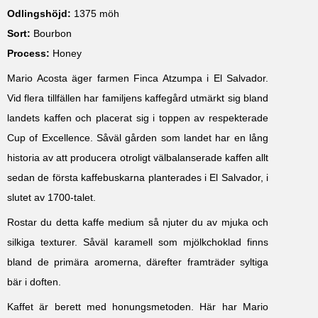
Odlingshöjd:
1375 möh
Sort:
Bourbon
Process:
Honey
Mario Acosta äger farmen Finca Atzumpa i El Salvador.
Vid flera tillfällen har familjens kaffegård utmärkt sig bland
landets kaffen och placerat sig i toppen av respekterade
Cup of Excellence. Såväl gården som landet har en lång
historia av att producera otroligt välbalanserade kaffen allt
sedan de första kaffebuskarna planterades i El Salvador, i
slutet av 1700-talet.
Rostar du detta kaffe medium så njuter du av mjuka och
silkiga texturer. Såväl karamell som mjölkchoklad finns
bland de primära aromerna, därefter framträder syltiga
bär i doften.
Kaffet är berett med honungsmetoden. Här har Mario