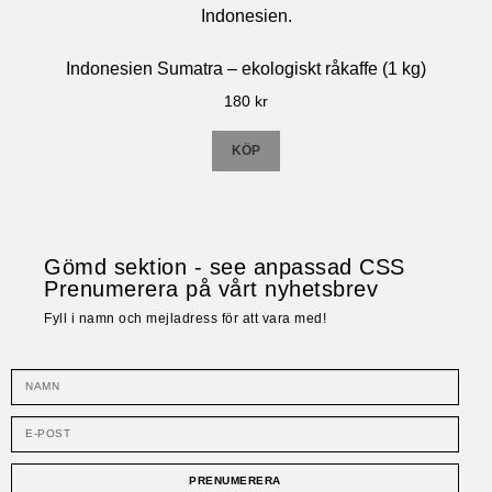
Indonesien Sumatra – ekologiskt råkaffe (1 kg)
180
kr
KÖP
Gömd sektion - see anpassad CSS
Prenumerera på vårt nyhetsbrev
Fyll i namn och mejladress för att vara med!
PRENUMERERA