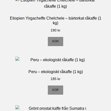
Etiopien Yirgacheffe Chelchele – bärtorkat råkaffe (1
kg)
190
kr
KÖP
Peru – ekologiskt råkaffe (1 kg)
185
kr
KÖP