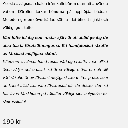
Acosta avlägsnat skalen från kaffebären utan att använda
vatten. Därefter torkar bönorna på upphöjda bäddar.
Metoden ger en oöverträffad sötma, det blir ett mjukt och
väldigt gott kaffe.
Vårt löfte till dig som rostar själv är att alltid ge dig de
allra bästa förutsättningarna: Ett handplockat råkaffe
av färskast möjligast skörd.
Eftersom vi i första hand rostar vårt egna kaffe, men alltså
även säljer det orostat, så är vi väldigt måna om att allt
vårt råkaffe är av färskast möjligast skörd. För precis som
att kaffet alltid ska vara färskrostat när du dricker det, så
har även färskheten på råkaffet väldigt stor betydelse för
slutresultatet.
190
kr