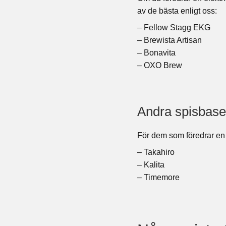
av de bästa enligt oss:
– Fellow Stagg EKG
– Brewista Artisan
– Bonavita
– OXO Brew
Andra spisbase
För dem som föredrar en s
– Takahiro
– Kalita
– Timemore