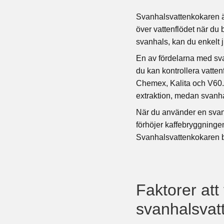
Svanhalsvattenkokaren är
över vattenflödet när du 
svanhals, kan du enkelt j
En av fördelarna med sva
du kan kontrollera vattenf
Chemex, Kalita och V60. M
extraktion, medan svanha
När du använder en svanh
förhöjer kaffebryggningen 
Svanhalsvattenkokaren bli
Faktorer att
svanhalsvat