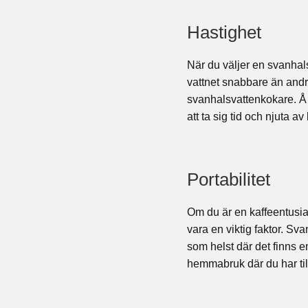
Hastighet
När du väljer en svanha
vattnet snabbare än andr
svanhalsvattenkokare. Å
att ta sig tid och njuta 
Portabilitet
Om du är en kaffeentusias
vara en viktig faktor. Sv
som helst där det finns 
hemmabruk där du har tillg