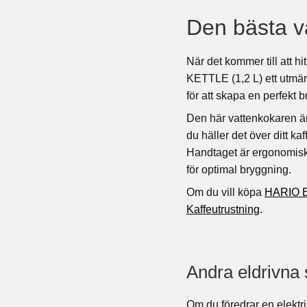
Den bästa v
När det kommer till att
KETTLE (1,2 L) ett utmär
för att skapa en perfekt 
Den här vattenkokaren är
du häller det över ditt ka
Handtaget är ergonomiskt
för optimal bryggning.
Om du vill köpa
HARIO B
Kaffeutrustning
.
Andra eldrivna
Om du föredrar en elektr