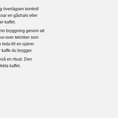
g överlägsen kontroll
knar en gåshals eller
r kaffet.
jämn bryggning genom att
pour-over tekniker som
 leda till en ojämn
 kaffe du brygger.
så en ritual. Den
ekta kaffet.