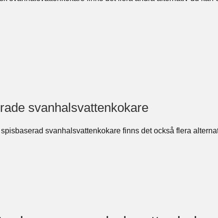
rade svanhalsvattenkokare
pisbaserad svanhalsvattenkokare finns det också flera alternati