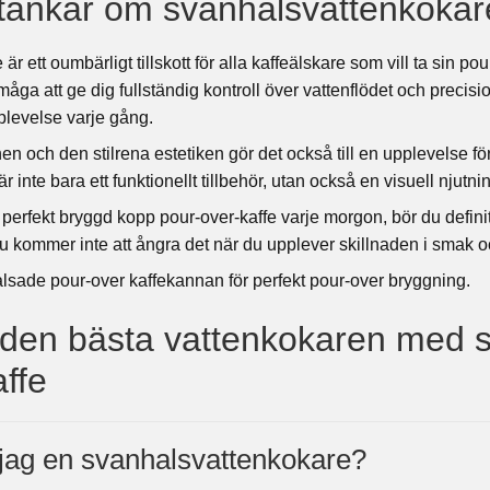
 tankar om svanhalsvattenkokar
 ett oumbärligt tillskott för alla kaffeälskare som vill ta sin pou
åga att ge dig fullständig kontroll över vattenflödet och precisi
plevelse varje gång.
 och den stilrena estetiken gör det också till en upplevelse för
inte bara ett funktionellt tillbehör, utan också en visuell njutni
 perfekt bryggd kopp pour-over-kaffe varje morgon, bör du defini
 kommer inte att ångra det när du upplever skillnaden i smak oc
 den bästa vattenkokaren med s
ffe
 jag en svanhalsvattenkokare?