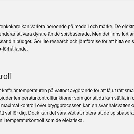
ttenkokare kan variera beroende på modell och märke. De elektr
nderar att vara dyrare än de spisbaserade. Men det finns fortf
sar din budget. Gör lite research och jämförelse för att hitta e
-förhållande.
roll
kaffe är temperaturen på vattnet avgörande för att få ut rätt sm
juder temperaturkontrollfunktioner som gör att du kan ställa in 
ha maximal kontroll över bryggprocessen kan en svanhalsvatten
ätt val för dig. Dock kan det vara värt att notera att de spisbase
 i temperaturkontroll som de elektriska.