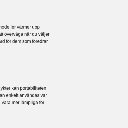
modeller värmer upp
tt överväga när du väljer
rd för dem som föredrar
ykter kan portabiliteten
 kan enkelt användas var
 vara mer lämpliga för