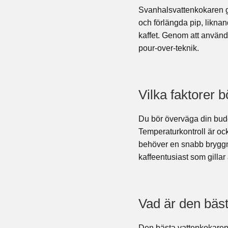
Svanhalsvattenkokaren ge
och förlängda pip, liknan
kaffet. Genom att använd
pour-over-teknik.
Vilka faktorer 
Du bör överväga din budg
Temperaturkontroll är oc
behöver en snabb bryggnin
kaffeentusiast som gillar 
Vad är den bäs
Den bästa vattenkokare