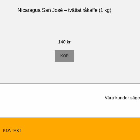
Nicaragua San José – tvättat råkaffe (1 kg)
140
kr
KÖP
KONTAKT