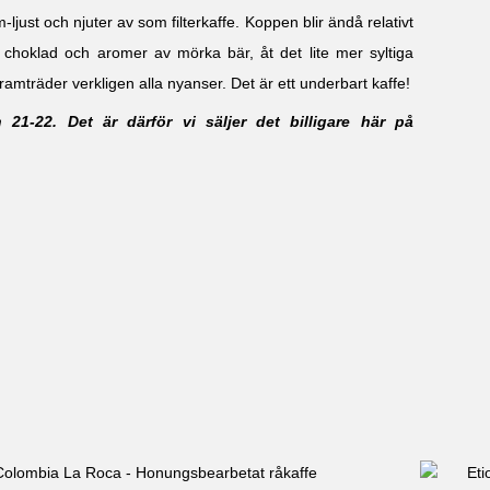
-ljust och njuter av som filterkaffe. Koppen blir ändå relativt
k choklad och aromer av mörka bär, åt det lite mer syltiga
ramträder verkligen alla nyanser. Det är ett underbart kaffe!
 21-22. Det är därför vi säljer det billigare här på