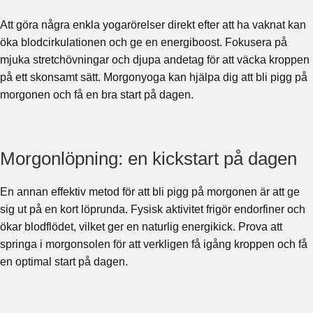
Att göra några enkla yogarörelser direkt efter att ha vaknat kan
öka blodcirkulationen och ge en energiboost. Fokusera på
mjuka stretchövningar och djupa andetag för att väcka kroppen
på ett skonsamt sätt. Morgonyoga kan hjälpa dig att bli pigg på
morgonen och få en bra start på dagen.
Morgonlöpning: en kickstart på dagen
En annan effektiv metod för att bli pigg på morgonen är att ge
sig ut på en kort löprunda. Fysisk aktivitet frigör endorfiner och
ökar blodflödet, vilket ger en naturlig energikick. Prova att
springa i morgonsolen för att verkligen få igång kroppen och få
en optimal start på dagen.