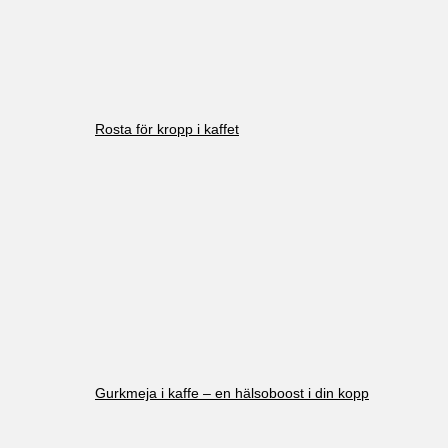
Rosta för kropp i kaffet
Gurkmeja i kaffe – en hälsoboost i din kopp