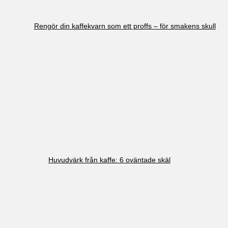
Rengör din kaffekvarn som ett proffs – för smakens skull
Huvudvärk från kaffe: 6 oväntade skäl