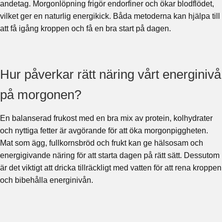
andetag. Morgonlöpning frigör endorfiner och ökar blodflödet,
vilket ger en naturlig energikick. Båda metoderna kan hjälpa till
att få igång kroppen och få en bra start på dagen.
Hur påverkar rätt näring vårt energinivå
på morgonen?
En balanserad frukost med en bra mix av protein, kolhydrater
och nyttiga fetter är avgörande för att öka morgonpiggheten.
Mat som ägg, fullkornsbröd och frukt kan ge hälsosam och
energigivande näring för att starta dagen på rätt sätt. Dessutom
är det viktigt att dricka tillräckligt med vatten för att rena kroppen
och bibehålla energinivån.