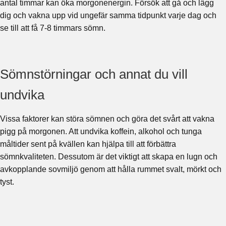
antal timmar kan öka morgonenergin. Försök att gå och lägg
dig och vakna upp vid ungefär samma tidpunkt varje dag och
se till att få 7-8 timmars sömn.
Sömnstörningar och annat du vill
undvika
Vissa faktorer kan störa sömnen och göra det svårt att vakna
pigg på morgonen. Att undvika koffein, alkohol och tunga
måltider sent på kvällen kan hjälpa till att förbättra
sömnkvaliteten. Dessutom är det viktigt att skapa en lugn och
avkopplande sovmiljö genom att hålla rummet svalt, mörkt och
tyst.