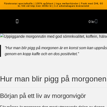
Färskrostat specialkaffe | 100% spårbart | Inga mellanhänder | Frakt med DHL 60
kr, fritt vid köp över 400kr kr | 1-2 arbetsdagars leveranstid
0
kr
”Hur man blir pigg på morgonen är en konst som kan uppnås
genom en kopp kaffe och en dos positivitet.”
Hur man blir pigg på morgonen
Början på ett liv av morgonvigör