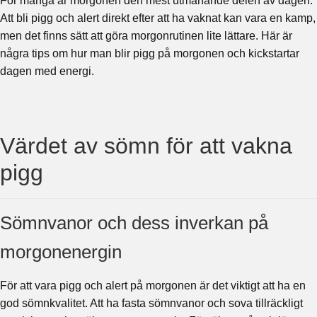
För många är morgonen den mest utmanande delen av dagen.
Att bli pigg och alert direkt efter att ha vaknat kan vara en kamp,
men det finns sätt att göra morgonrutinen lite lättare. Här är
några tips om hur man blir pigg på morgonen och kickstartar
dagen med energi.
Värdet av sömn för att vakna
pigg
Sömnvanor och dess inverkan på
morgonenergin
För att vara pigg och alert på morgonen är det viktigt att ha en
god sömnkvalitet. Att ha fasta sömnvanor och sova tillräckligt