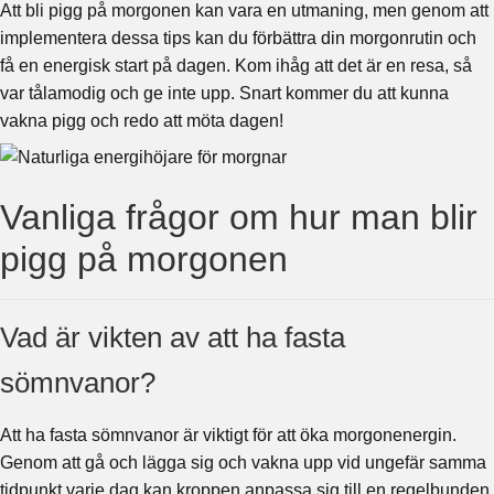
Att bli pigg på morgonen kan vara en utmaning, men genom att
implementera dessa tips kan du förbättra din morgonrutin och
få en energisk start på dagen. Kom ihåg att det är en resa, så
var tålamodig och ge inte upp. Snart kommer du att kunna
vakna pigg och redo att möta dagen!
Vanliga frågor om hur man blir
pigg på morgonen
Vad är vikten av att ha fasta
sömnvanor?
Att ha fasta sömnvanor är viktigt för att öka morgonenergin.
Genom att gå och lägga sig och vakna upp vid ungefär samma
tidpunkt varje dag kan kroppen anpassa sig till en regelbunden