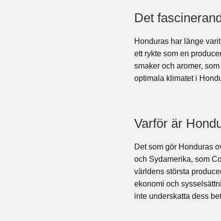
Det fascineran
Honduras har länge varit
ett rykte som en produce
smaker och aromer, som ka
optimala klimatet i Hondu
Varför är Hond
Det som gör Honduras ovä
och Sydamerika, som Colom
världens största produce
ekonomi och sysselsättni
inte underskatta dess be