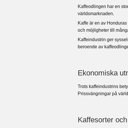
Kaffeodlingen har en stor
världsmarknaden.
Kaffe är en av Honduras 
och möjligheter till mång
Kaffeindustrin ger sysse
beroende av kaffeodlinge
Ekonomiska utm
Trots kaffeindustrins be
Prissvängningar på värl
Kaffesorter och