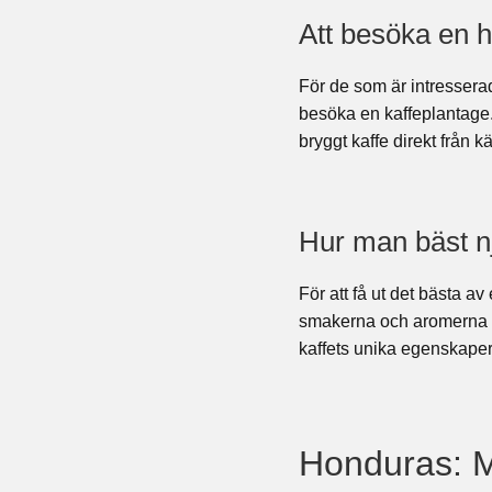
Att besöka en 
För de som är intresserad
besöka en kaffeplantage. 
bryggt kaffe direkt från kä
Hur man bäst nj
För att få ut det bästa av
smakerna och aromerna ä
kaffets unika egenskaper
Honduras: M