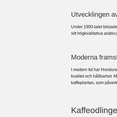
Utvecklingen av
Under 1900-talet började 
sitt högkvalitativa arabi
Moderna framst
I modern tid har Honduras
kvalitet och hållbarhet.
kaffeplantan, som påverk
Kaffeodling