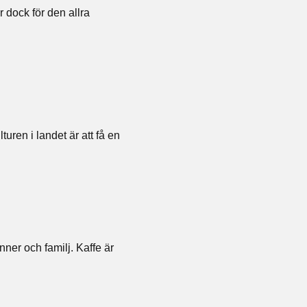
r dock för den allra
uren i landet är att få en
nner och familj. Kaffe är