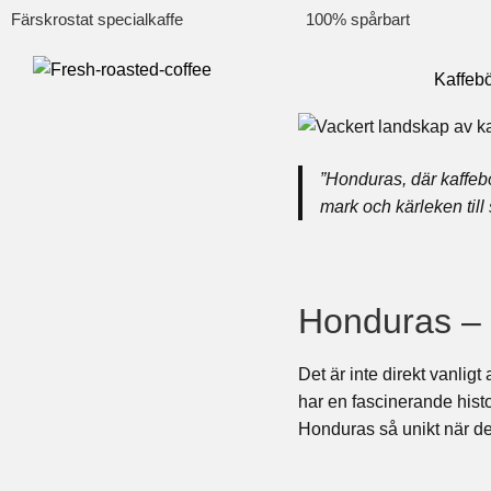
Färskrostat specialkaffe
100% spårbart
Kaffeb
”Honduras, där kaffeb
mark och kärleken till s
Honduras – e
Det är inte direkt vanlig
har en fascinerande hist
Honduras så unikt när det