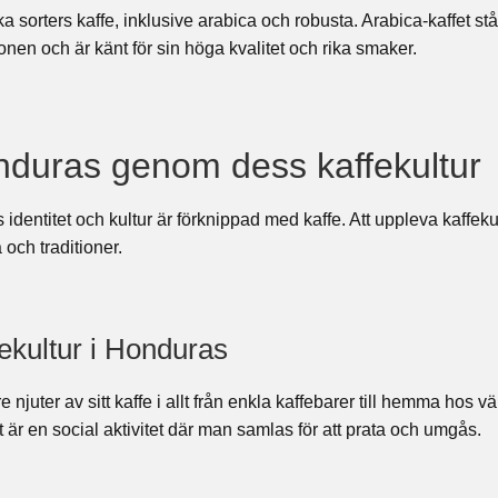
 sorters kaffe, inklusive arabica och robusta. Arabica-kaffet stå
onen och är känt för sin höga kvalitet och rika smaker.
duras genom dess kaffekultur
identitet och kultur är förknippad med kaffe. Att uppleva kaffekult
a och traditioner.
fekultur i Honduras
juter av sitt kaffe i allt från enkla kaffebarer till hemma hos vä
 är en social aktivitet där man samlas för att prata och umgås.