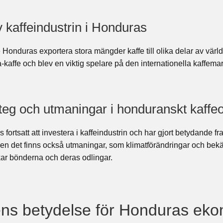
 kaffeindustrin i Honduras
Honduras exportera stora mängder kaffe till olika delar av värld
ca-kaffe och blev en viktig spelare på den internationella kaffem
eg och utmaningar i honduranskt kaffeo
 fortsatt att investera i kaffeindustrin och har gjort betydande fr
 Men det finns också utmaningar, som klimatförändringar och b
ar bönderna och deras odlingar.
ens betydelse för Honduras ek