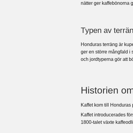
nätter ger kaffebönorna g
Typen av terrän
Honduras terräng är kuper
ger en större mångfald i
och jordtyperna gör att 
Historien o
Kaffet kom till Honduras 
Kaffet introducerades för
1800-talet växte kaffeod