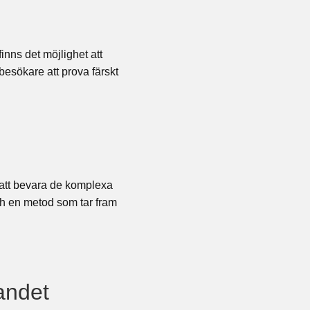
inns det möjlighet att
besökare att prova färskt
ör att bevara de komplexa
h en metod som tar fram
andet