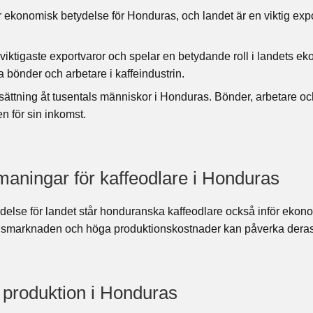
 ekonomisk betydelse för Honduras, och landet är en viktig export
viktigaste exportvaror och spelar en betydande roll i landets ek
a bönder och arbetare i kaffeindustrin.
lsättning åt tusentals människor i Honduras. Bönder, arbetare o
n för sin inkomst.
aningar för kaffeodlare i Honduras
tydelse för landet står honduranska kaffeodlare också inför eko
dsmarknaden och höga produktionskostnader kan påverka dera
 produktion i Honduras