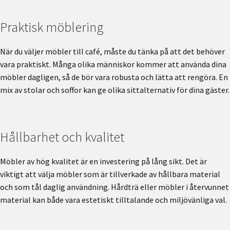
Praktisk möblering
När du väljer möbler till café, måste du tänka på att det behöver
vara praktiskt. Många olika människor kommer att använda dina
möbler dagligen, så de bör vara robusta och lätta att rengöra. En
mix av stolar och soffor kan ge olika sittalternativ för dina gäster.
Hållbarhet och kvalitet
Möbler av hög kvalitet är en investering på lång sikt. Det är
viktigt att välja möbler som är tillverkade av hållbara material
och som tål daglig användning. Hårdträ eller möbler i återvunnet
material kan både vara estetiskt tilltalande och miljövänliga val.