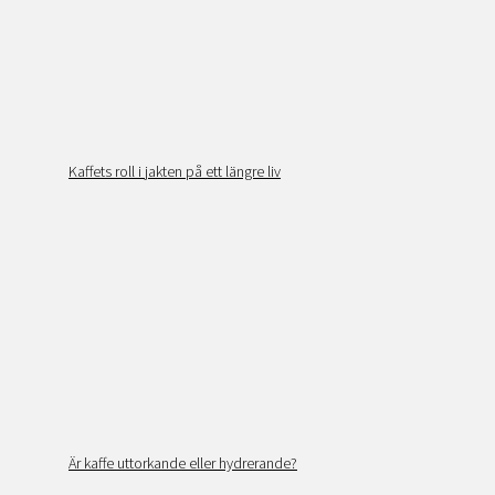
Kaffets roll i jakten på ett längre liv
Är kaffe uttorkande eller hydrerande?