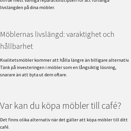
om de mest vanliga reparationstipsen för att förlänga
livslängden på dina möbler.
Möblernas livslängd: varaktighet och
hållbarhet
Kvalitetsmöbler kommer att hålla längre än billigare alternativ.
Tänk på investeringen i möbler som en långsiktig lösning,
snarare än att byta ut dem oftare.
Var kan du köpa möbler till café?
Det finns olika alternativ när det gäller att köpa möbler till ditt
café.