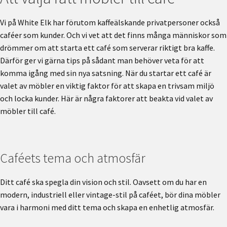
Vi på White Elk har förutom kaffeälskande privatpersoner också
caféer som kunder. Och vi vet att det finns många människor som
drömmer om att starta ett café som serverar riktigt bra kaffe.
Därför ger vi gärna tips på sådant man behöver veta för att
komma igång med sin nya satsning. När du startar ett café är
valet av möbler en viktig faktor för att skapa en trivsam miljö
och locka kunder. Här är några faktorer att beakta vid valet av
möbler till café.
Caféets tema och atmosfär
Ditt café ska spegla din vision och stil. Oavsett om du har en
modern, industriell eller vintage-stil på caféet, bör dina möbler
vara i harmoni med ditt tema och skapa en enhetlig atmosfär.