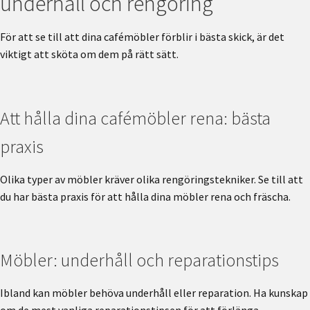
underhåll och rengöring
För att se till att dina cafémöbler förblir i bästa skick, är det
viktigt att sköta om dem på rätt sätt.
Att hålla dina cafémöbler rena: bästa
praxis
Olika typer av möbler kräver olika rengöringstekniker. Se till att
du har bästa praxis för att hålla dina möbler rena och fräscha.
Möbler: underhåll och reparationstips
Ibland kan möbler behöva underhåll eller reparation. Ha kunskap