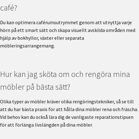
café?
Du kan optimera caférumsutrymmet genom att utnyttja varje
hörn på ett smart sätt och skapa visuellt avskilda områden med
hjälp av bokhyllor, växter eller separata
möbleringsarrangemang.
Hur kan jag sköta om och rengöra mina
möbler på bästa sätt?
Olika typer av möbler kräver olika rengöringstekniker, så se till
att du har bästa praxis för att hålla dina möbler rena och fräscha.
Vid behov kan du också lära dig de vanligaste reparationstipsen
för att förlänga livslängden på dina möbler.