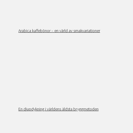
Arabica kaffebönor – en värld av smakvariationer
En djupdykning i världens äldsta bryggmetoden