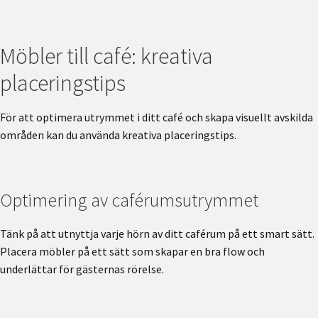
Möbler till café: kreativa
placeringstips
För att optimera utrymmet i ditt café och skapa visuellt avskilda
områden kan du använda kreativa placeringstips.
Optimering av caférumsutrymmet
Tänk på att utnyttja varje hörn av ditt caférum på ett smart sätt.
Placera möbler på ett sätt som skapar en bra flow och
underlättar för gästernas rörelse.