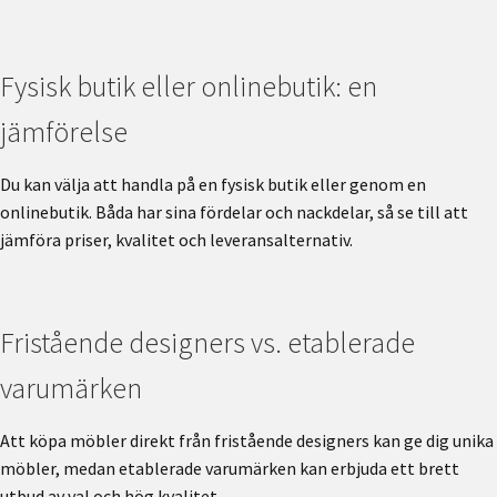
Fysisk butik eller onlinebutik: en
jämförelse
Du kan välja att handla på en fysisk butik eller genom en
onlinebutik. Båda har sina fördelar och nackdelar, så se till att
jämföra priser, kvalitet och leveransalternativ.
Fristående designers vs. etablerade
varumärken
Att köpa möbler direkt från fristående designers kan ge dig unika
möbler, medan etablerade varumärken kan erbjuda ett brett
utbud av val och hög kvalitet.