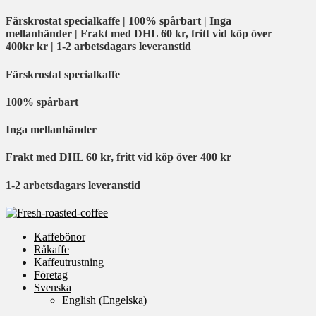
Färskrostat specialkaffe | 100% spårbart | Inga
mellanhänder | Frakt med DHL 60 kr, fritt vid köp över
400kr kr | 1-2 arbetsdagars leveranstid
Färskrostat specialkaffe
100% spårbart
Inga mellanhänder
Frakt med DHL 60 kr, fritt vid köp över 400 kr
1-2 arbetsdagars leveranstid
Kaffebönor
Råkaffe
Kaffeutrustning
Företag
Svenska
English
(
Engelska
)