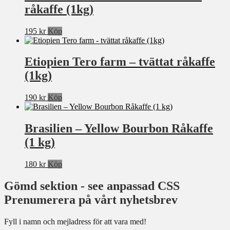
råkaffe (1kg)
195
kr
Köp
Etiopien Tero farm – tvättat råkaffe
(1kg)
190
kr
Köp
Brasilien – Yellow Bourbon Råkaffe
(1 kg)
180
kr
Köp
Gömd sektion - see anpassad CSS
Prenumerera på vårt nyhetsbrev
Fyll i namn och mejladress för att vara med!