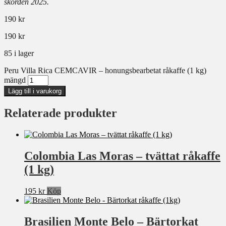
skörden 2025.
190
kr
190
kr
85 i lager
Peru Villa Rica CEMCAVIR – honungsbearbetat råkaffe (1 kg)
mängd
Lägg till i varukorg
Relaterade produkter
Colombia Las Moras – tvättat råkaffe
(1 kg)
195
kr
Köp
Brasilien Monte Belo – Bärtorkat