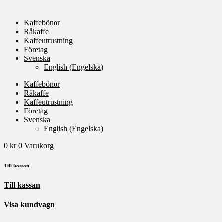
Kaffebönor
Råkaffe
Kaffeutrustning
Företag
Svenska
English
(
Engelska
)
Kaffebönor
Råkaffe
Kaffeutrustning
Företag
Svenska
English
(
Engelska
)
0
kr
0
Varukorg
Till kassan
Till kassan
Visa kundvagn