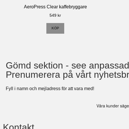
AeroPress Clear kaffebryggare
549
kr
KÖP
Gömd sektion - see anpassa
Prenumerera på vårt nyhetsb
Fyll i namn och mejladress för att vara med!
Kontakt