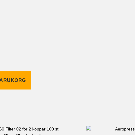
 VARUKORG