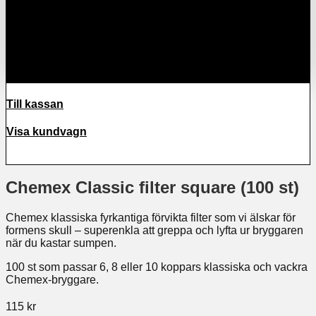
Varukorg
Till kassan
Till kassan
Visa kundvagn
Chemex Classic filter square (100 st)
Chemex klassiska fyrkantiga förvikta filter som vi älskar för
formens skull – superenkla att greppa och lyfta ur bryggaren
när du kastar sumpen.
100 st som passar 6, 8 eller 10 koppars klassiska och vackra
Chemex-bryggare.
115
kr