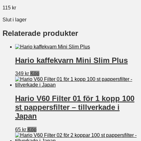
115
kr
Slut i lager
Relaterade produkter
Hario kaffekvarn Mini Slim Plus
349
kr
Köp
Hario V60 Filter 01 för 1 kopp 100
st pappersfilter – tillverkade i
Japan
65
kr
Köp