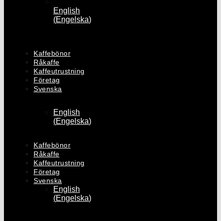
English
(
Engelska
)
Kaffebönor
Råkaffe
Kaffeutrustning
Företag
Svenska
English
(
Engelska
)
Kaffebönor
Råkaffe
Kaffeutrustning
Företag
Svenska
English
(
Engelska
)
0
kr
0