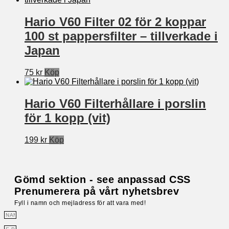
Hario V60 Filter 02 för 2 koppar
100 st pappersfilter – tillverkade i
Japan
75
kr
Köp
Hario V60 Filterhållare i porslin
för 1 kopp (vit)
199
kr
Köp
Gömd sektion - see anpassad CSS
Prenumerera på vårt nyhetsbrev
Fyll i namn och mejladress för att vara med!