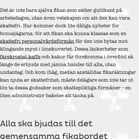
Det är inte bara själva fikan som sätter guldkant på
arbetsdagen, utan även vetskapen om att den kan vara
skattefri. Här kommer dock lite dåliga nyheter för
bonusjägarna: för att fikan ska kunna klassas som en
skattefri personalvårdsförmån
får den inte bytas mot
klingande mynt i lönekuvertet. Dessa läckerheter som
färskrostat kaffe
och kakor får förekomma i överflöd så
länge de erbjuds med jämna händer till alla, utan
undantag. Och kom ihåg, medan anställdas fikaräkningar
kan njuta av skattefrihet, måste delägare som inte tar ut
lön ta dessa godsaker som skattepliktiga förmåner – en
liten administrativ bakelse att tänka på.
Alla ska bjudas till det
gemensamma fikabordet