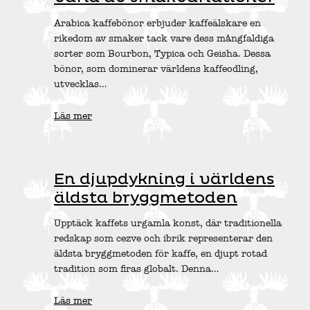
Arabica kaffebönor erbjuder kaffeälskare en
rikedom av smaker tack vare dess mångfaldiga
sorter som Bourbon, Typica och Geisha. Dessa
bönor, som dominerar världens kaffeodling,
utvecklas…
Läs mer
En djupdykning i världens
äldsta bryggmetoden
Upptäck kaffets urgamla konst, där traditionella
redskap som cezve och ibrik representerar den
äldsta bryggmetoden för kaffe, en djupt rotad
tradition som firas globalt. Denna…
Läs mer