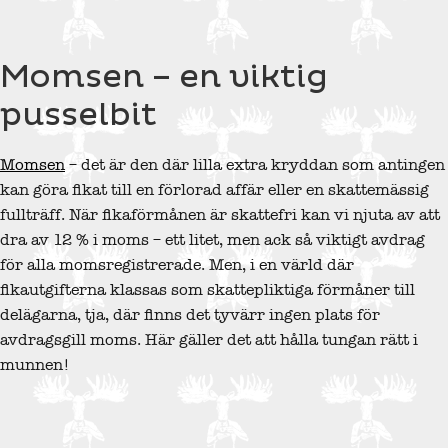
Momsen – en viktig
pusselbit
Momsen
– det är den där lilla extra kryddan som antingen
kan göra fikat till en förlorad affär eller en skattemässig
fullträff. När fikaförmånen är skattefri kan vi njuta av att
dra av 12 % i moms – ett litet, men ack så viktigt avdrag
för alla momsregistrerade. Men, i en värld där
fikautgifterna klassas som skattepliktiga förmåner till
delägarna, tja, där finns det tyvärr ingen plats för
avdragsgill moms. Här gäller det att hålla tungan rätt i
munnen!