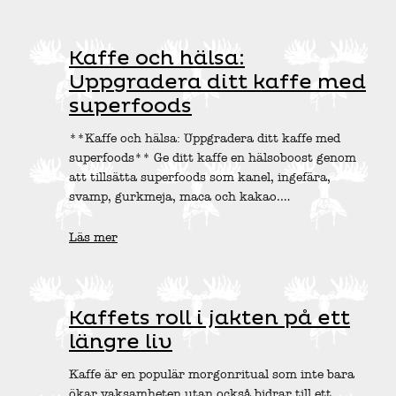
Kaffe och hälsa:
Uppgradera ditt kaffe med
superfoods
**Kaffe och hälsa: Uppgradera ditt kaffe med
superfoods** Ge ditt kaffe en hälsoboost genom
att tillsätta superfoods som kanel, ingefära,
svamp, gurkmeja, maca och kakao.…
Läs mer
Kaffets roll i jakten på ett
längre liv
Kaffe är en populär morgonritual som inte bara
ökar vaksamheten utan också bidrar till ett