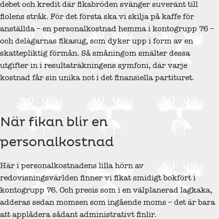
debet och kredit där fikabröden svänger suveränt till
fiolens stråk. För det första ska vi skilja på kaffe för
anställda – en personalkostnad hemma i kontogrupp 76 –
och delägarnas fikasug, som dyker upp i form av en
skattepliktig förmån. Så småningom smälter dessa
utgifter in i resultaträkningens symfoni, där varje
kostnad får sin unika not i det finansiella partituret.
När fikan blir en
personalkostnad
Här i personalkostnadens lilla hörn av
redovisningsvärlden finner vi fikat smidigt bokfört i
kontogrupp 76. Och precis som i en välplanerad lagkaka,
adderas sedan momsen som ingående moms – det är bara
att applådera sådant administrativt finlir.