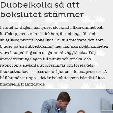
Dubbelkolla så att
bokslutet stämmer
I slutet av dagen, när ljuset slocknat i fikarummet och
kaffekopparna vilar i diskhon, är det dags för det
slutgiltiga provet: bokslutet. Du vill inte vara den som
bjuder på en dubbelbokning, nej, här ska noggrannheten
vara lika pålitlig som en gammal väggklocka. Följ
årsredovisningslagen till punkt och pricka, och
rapportera eleganta upplysningar om företagets
fikakostnader. Tristess är förbjuden i denna process, så
håll humöret uppe – det är bokslutet som bär ditt fikas
finansiella framtidsöde.