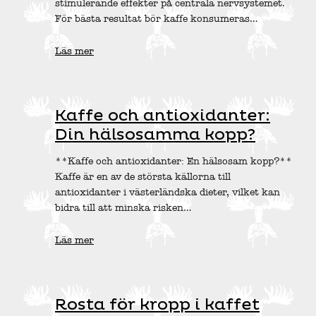
stimulerande effekter på centrala nervsystemet.
För bästa resultat bör kaffe konsumeras…
Läs mer
Kaffe och antioxidanter:
Din hälsosamma kopp?
**Kaffe och antioxidanter: En hälsosam kopp?**
Kaffe är en av de största källorna till
antioxidanter i västerländska dieter, vilket kan
bidra till att minska risken…
Läs mer
Rosta för kropp i kaffet