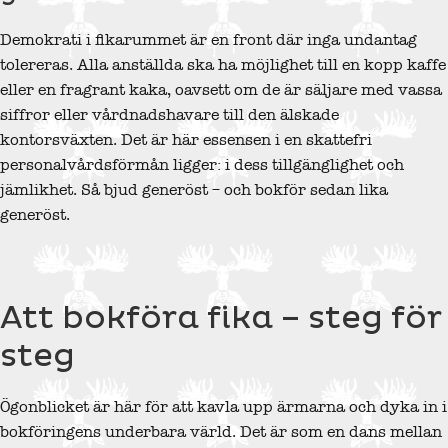
Demokrati i fikarummet är en front där inga undantag
tolereras. Alla anställda ska ha möjlighet till en kopp kaffe
eller en fragrant kaka, oavsett om de är säljare med vassa
siffror eller vårdnadshavare till den älskade
kontorsväxten. Det är här essensen i en skattefri
personalvårdsförmån ligger: i dess tillgänglighet och
jämlikhet. Så bjud generöst – och bokför sedan lika
generöst.
Att bokföra fika – steg för
steg
Ögonblicket är här för att kavla upp ärmarna och dyka in i
bokföringens underbara värld. Det är som en dans mellan