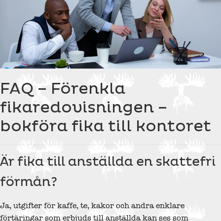
FAQ – Förenkla
fikaredovisningen –
bokföra fika till kontoret
Är fika till anställda en skattefri
förmån?
Ja, utgifter för kaffe, te, kakor och andra enklare
förtäringar som erbjuds till anställda kan ses som