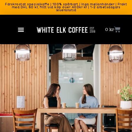
Färskrostat specialkaffe | 100% spårbart | Inga mellanhänder | Frakt
med DHL 60 kr, fritt vid köp över 400kr kr | 1-2 arbetsdagars
leveranstid
0
kr