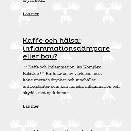
bryta ned…
Läs mer
Kaffe och hälsa:
inflammationsdämpare
eller bov?
**Kaffe och Inflammation: En Komplex
Relation** Kaffe är en av världens mest
konsumerade drycker och innehåller
antioxidanter som kan minska inflammation och
skydda mot sjukdomar…
Läs mer