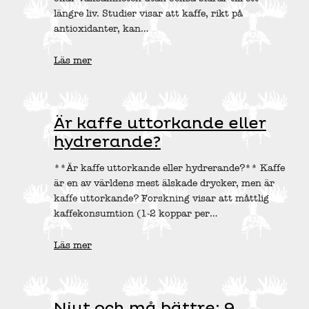
längre liv. Studier visar att kaffe, rikt på
antioxidanter, kan…
Läs mer
Är kaffe uttorkande eller
hydrerande?
**Är kaffe uttorkande eller hydrerande?** Kaffe
är en av världens mest älskade drycker, men är
kaffe uttorkande? Forskning visar att måttlig
kaffekonsumtion (1-2 koppar per…
Läs mer
Njut och må bättre: 9