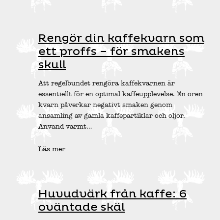
Rengör din kaffekvarn som
ett proffs – för smakens
skull
Att regelbundet rengöra kaffekvarnen är
essentiellt för en optimal kaffeupplevelse. En oren
kvarn påverkar negativt smaken genom
ansamling av gamla kaffepartiklar och oljor.
Använd varmt…
Läs mer
Huvudvärk från kaffe: 6
oväntade skäl