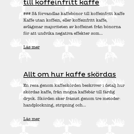
till koffeinfritt kaffe
### Så förvandlas kaffebönor till koffeinfritt kaffe
Kaffe utan koffein, eller koffeinfritt kaffe,
avlägsnar majoriteten av koffeinet från bönorna
för att undvika negativa effekter som…
Läs mer
Allt om hur kaffe skördas
En resa genom kaffeskörden beskriver i detalj hur
skördas kaffe, från mogna kaffebär till färdig
dryck. Skörden sker främst genom tre metoder:
handplockning, stripning och…
Läs mer