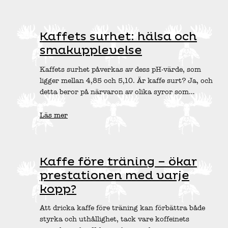
Kaffets surhet: hälsa och
smakupplevelse
Kaffets surhet påverkas av dess pH-värde, som
ligger mellan 4,85 och 5,10. Är kaffe surt? Ja, och
detta beror på närvaron av olika syror som…
Läs mer
Kaffe före träning – ökar
prestationen med varje
kopp?
Att dricka kaffe före träning kan förbättra både
styrka och uthållighet, tack vare koffeinets