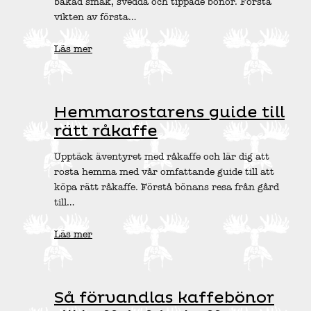
bakad smak, svedda och tippade bönor. Förstå
vikten av första…
Läs mer
Hemmarostarens guide till
rätt råkaffe
Upptäck äventyret med råkaffe och lär dig att
rosta hemma med vår omfattande guide till att
köpa rätt råkaffe. Förstå bönans resa från gård
till…
Läs mer
Så förvandlas kaffebönor