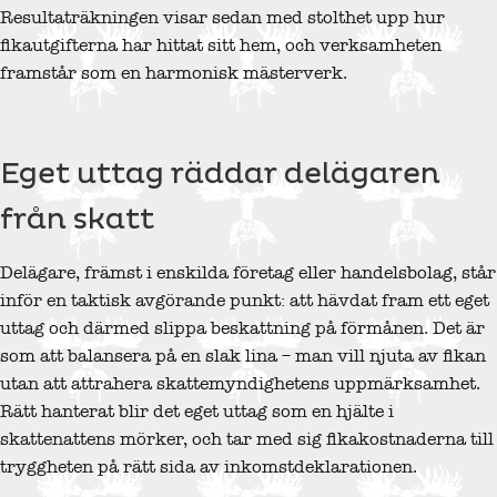
Resultaträkningen visar sedan med stolthet upp hur
fikautgifterna har hittat sitt hem, och verksamheten
framstår som en harmonisk mästerverk.
Eget uttag räddar delägaren
från skatt
Delägare, främst i enskilda företag eller handelsbolag, står
inför en taktisk avgörande punkt: att hävdat fram ett eget
uttag och därmed slippa beskattning på förmånen. Det är
som att balansera på en slak lina – man vill njuta av fikan
utan att attrahera skattemyndighetens uppmärksamhet.
Rätt hanterat blir det eget uttag som en hjälte i
skattenattens mörker, och tar med sig fikakostnaderna till
tryggheten på rätt sida av inkomstdeklarationen.