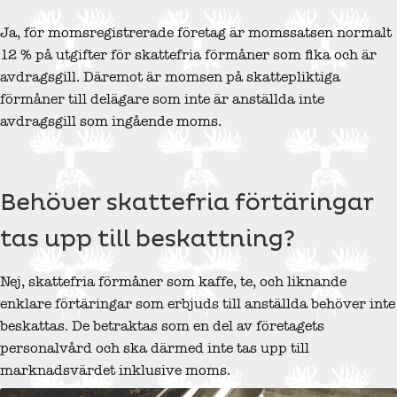
Ja, för momsregistrerade företag är momssatsen normalt
12 % på utgifter för skattefria förmåner som fika och är
avdragsgill. Däremot är momsen på skattepliktiga
förmåner till delägare som inte är anställda inte
avdragsgill som ingående moms.
Behöver skattefria förtäringar
tas upp till beskattning?
Nej, skattefria förmåner som kaffe, te, och liknande
enklare förtäringar som erbjuds till anställda behöver inte
beskattas. De betraktas som en del av företagets
personalvård och ska därmed inte tas upp till
marknadsvärdet inklusive moms.