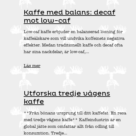
Kaffe med balans: decaf
mot low-caf
Low-caf kaffe erbjuder en balanserad lösning för
kaffeälskare som vill undvika koffeinets negativa
effekter. Medan traditionellt kaffe och decaf ofta
har sina nackdelar, är low-caf,…
Läs mer
Utforska tredje vågens
kaffe
**Från bönans ursprung till ditt kaffefat: En resa
med tredje vågens kaffe** Kaffeindustrin är en
global jätte som omfattar allt från odling till
konsumtion. Tredje…