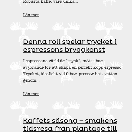
Robusta kaffe, vars unika…
Läs mer
Denna roll spelar trycket i
espressons bryggkonst
I espressons värld är ”tryck”, mätt i bar,
avgörande för att skapa en perfekt kopp espresso.
Trycket, idealiskt vid 9 bar, pressar hett vatten
genom…
Läs mer
Kaffets säsong – smakens
tidsresa från plantage till