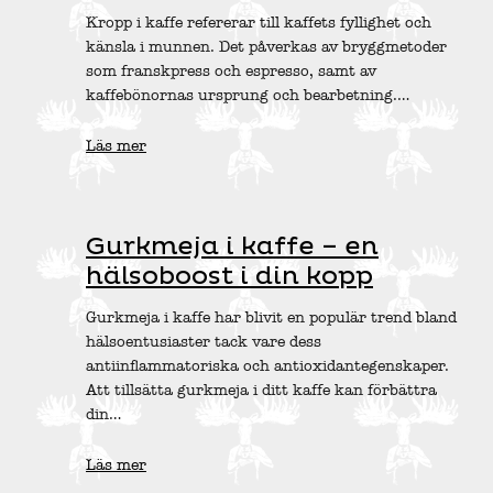
Kropp i kaffe refererar till kaffets fyllighet och
känsla i munnen. Det påverkas av bryggmetoder
som franskpress och espresso, samt av
kaffebönornas ursprung och bearbetning.…
Läs mer
Gurkmeja i kaffe – en
hälsoboost i din kopp
Gurkmeja i kaffe har blivit en populär trend bland
hälsoentusiaster tack vare dess
antiinflammatoriska och antioxidantegenskaper.
Att tillsätta gurkmeja i ditt kaffe kan förbättra
din…
Läs mer