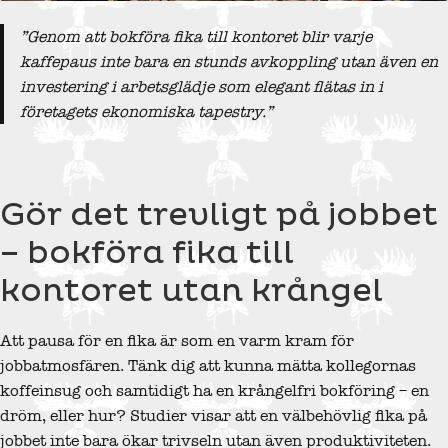
”Genom att bokföra fika till kontoret blir varje
kaffepaus inte bara en stunds avkoppling utan även en
investering i arbetsglädje som elegant flätas in i
företagets ekonomiska tapestry.”
Gör det trevligt på jobbet
– bokföra fika till
kontoret utan krångel
Att pausa för en fika är som en varm kram för
jobbatmosfären. Tänk dig att kunna mätta kollegornas
koffeinsug och samtidigt ha en krångelfri bokföring – en
dröm, eller hur? Studier visar att en välbehövlig fika på
jobbet inte bara ökar trivseln utan även produktiviteten.